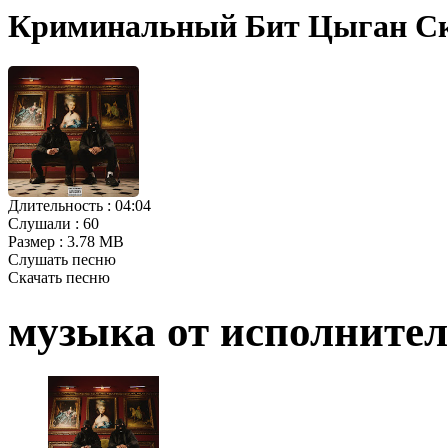
Криминальный Бит Цыган С
Длительность :
04:04
Слушали :
60
Размер :
3.78 MB
Слушать песню
Скачать песню
музыка от исполните