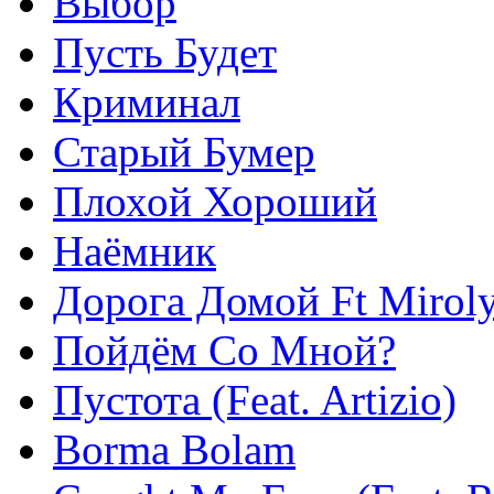
Выбор
Пусть Будет
Криминал
Старый Бумер
Плохой Хороший
Наёмник
Дорога Домой Ft Mirol
Пойдём Со Мной?
Пустота (Feat. Artizio)
Borma Bolam