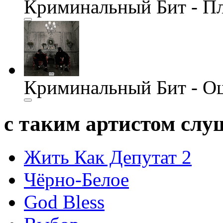
Криминальный Бит - П
Криминальный Бит - О
с таким артистом сл
Жить Как Депутат 2
Чёрно-Белое
God Bless